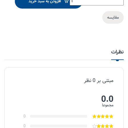
افزودن به سبد خرید
مقایسه
نظرات
مبتنی بر 0 نظر
0.0
مجموعا
0
0