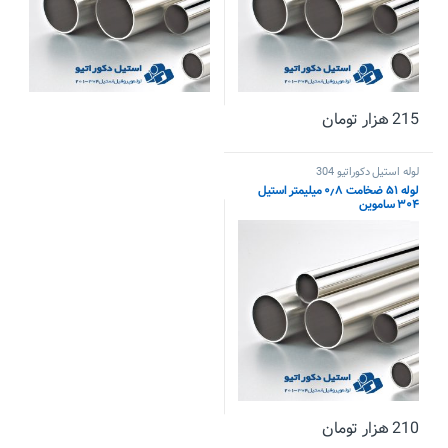
215
هزار تومان
لوله استیل دکوراتیو 304
لوله ۵۱ ضخامت ۰٫۸ میلیمتر استیل
۳۰۴ ساموین
210
هزار تومان