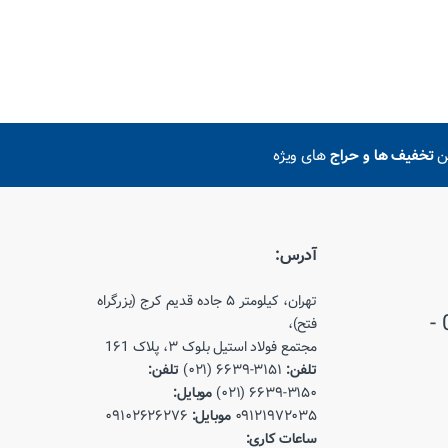
ین
تخفیف ها و حراج
های ویژه
آدرس:
تهران، کیلومتر ۵ جاده قدیم کرج (بزرگراه
021-66393150 - 021-66393151 -
فتح)،
مجتمع فولاد استیل بلوک ۳، پلاک 1۶1
تلفن:
۳۱۵۱-۶۶۳۹ (۰۲۱)
تلفن:
۳۱۵۰-۶۶۳۹ (۰۲۱)
موبایل:
۰۹۱۲۱۹۷۲۰۳۵
موبایل:
۰۹۱۰۲۶۲۶۲۷۶
ساعات کاری: