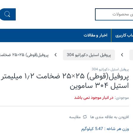
ب کاربری
اخبار و مقالات
پروفیل استیل دکوراتیو 304
پروفیل(قوطی) ۲۵×۲۵ ضخامت ۱٫۲ میلیمتر استیل ۳۰۴ ساموین
پروفیل استیل دکوراتیو 304
پروفیل(قوطی) ۲۵×۲۵ ضخامت ۱٫۲ میلیمتر
استیل ۳۰۴ ساموین
موجودی:
در انبار موجود نمی باشد
افزودن به علاقه مندی ها
مقایسه
وزن هر شاخه : 5.47 کیلوگرم