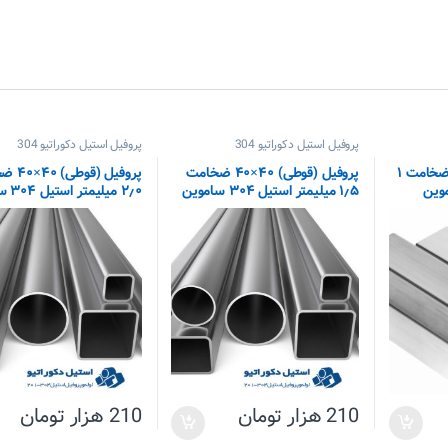
پروفیل استیل دکوراتیو 304
پروفیل استیل دکوراتیو 304
پروفیل(قوطی) ۲۵×۲۵ ضخامت ۱
پروفیل (قوطی) ۴۰×۴۰ ضخامت
پروفیل (ق
۱٫۵ میلیمتر استیل ۳۰۴ ساموین
۲٫۰ میلیمتر استیل ۳۰۴ ساموین
210
هزار تومان
210
هزار تومان