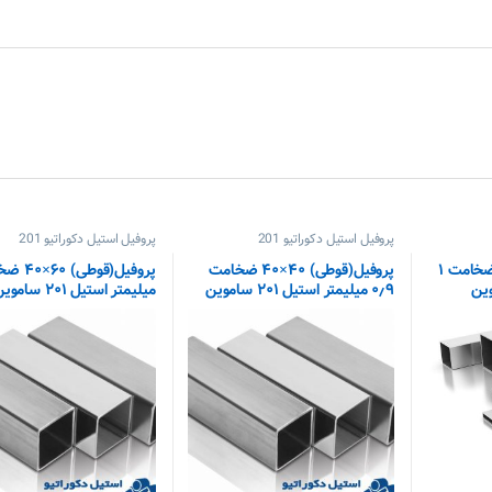
پروفیل استیل دکوراتیو 201
پروفیل استیل دکوراتیو 201
پروفیل(قوطی) ۲۰×۳۰ ضخامت ۱
پروفیل(قوطی) ۴۰×۴۰ ضخامت
۰٫۹ میلیمتر استیل ۲۰۱ ساموین
میلیمتر استیل ۲۰۱ ساموین