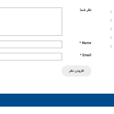
نظر شما
0
0
0
0
*
Name
0
*
Email