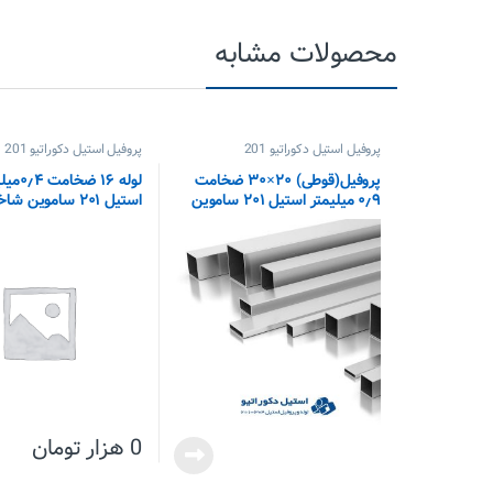
محصولات مشابه
پروفیل استیل دکوراتیو 201
پروفیل استیل دکوراتیو 201
پروفیل(قوطی) ۲۰×۳۰ ضخامت
لوله ۱۶ ضخا
۰٫۹ میلیمتر استیل ۲۰۱ ساموین
استیل ۲۰۱ ساموین شاخه ای
0
هزار تومان