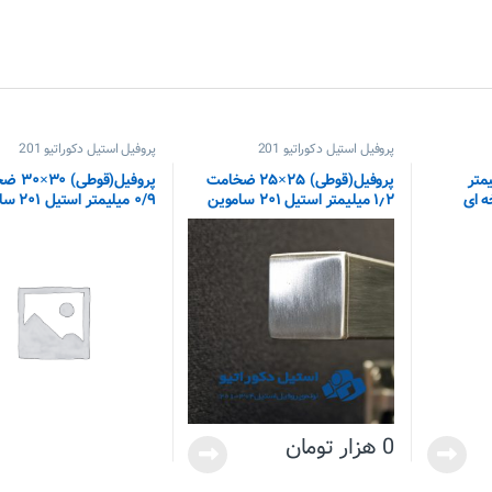
پروفیل استیل دکوراتیو 201
پروفیل استیل دکوراتیو 201
مت ۰٫۴میلیمتر
پروفیل(قوطی) ۲۵×۲۵ ضخامت
پروفیل(قوط
۱٫۲ میلیمتر استیل ۲۰۱ ساموین
۰/۹ میلیمتر استیل ۲۰۱ ساموین
0
هزار تومان