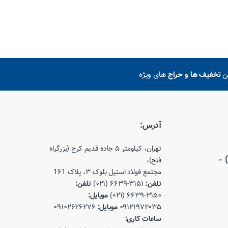
ین
تخفیف ها و حراج
های ویژه
آدرس:
تهران، کیلومتر ۵ جاده قدیم کرج (بزرگراه
021-66393150 - 021-66393151 -
فتح)،
مجتمع فولاد استیل بلوک ۳، پلاک 1۶1
تلفن:
۳۱۵۱-۶۶۳۹ (۰۲۱)
تلفن:
۳۱۵۰-۶۶۳۹ (۰۲۱)
موبایل:
۰۹۱۲۱۹۷۲۰۳۵
موبایل:
۰۹۱۰۲۶۲۶۲۷۶
ساعات کاری: