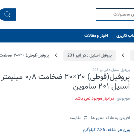
ب کاربری
اخبار و مقالات
پروفیل استیل دکوراتیو 201
پروفیل(قوطی) ۲۰×۲۰ ضخامت ۰٫۸ میلیمتر استیل ۲۰۱ ساموین
پروفیل استیل دکوراتیو 201
پروفیل(قوطی) ۲۰×۲۰ ضخامت ۰٫۸ میلیمتر
استیل ۲۰۱ ساموین
موجودی:
در انبار موجود نمی باشد
افزودن به علاقه مندی ها
مقایسه
وزن هر شاخه: 2.86 کیلوگرم