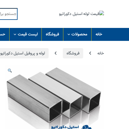
Skip to navigatio
Skip to conten
Search for:
خانه
محصولات
فروشگاه
لیست قیمت
حسا
خانه
فروشگاه
لوله و پروفیل استیل دکوراتیو