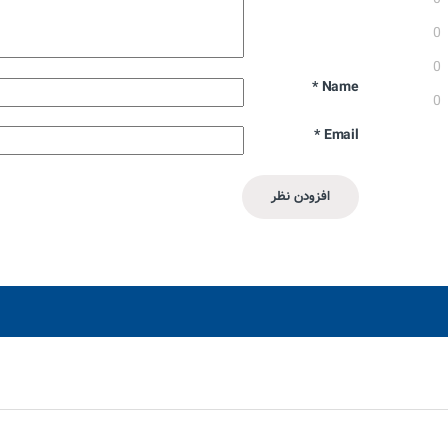
0
0
*
Name
0
*
Email