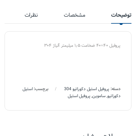
توضیحات
مشخصات
نظرات
پروفیل ۴۰×۴۰ ضخامت ۱٫۵ میلیمتر آلیاژ ۳۰۴
دسته:
پروفیل استیل دکوراتیو 304
برچسب:
استیل
دکوراتیو
,
ساموین
,
پروفیل استیل