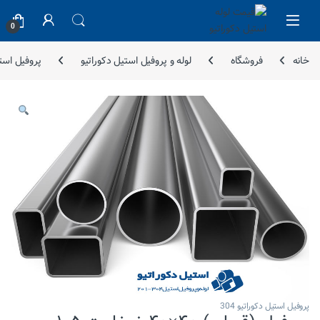
Skip to navigatio
Skip to conten
0
خانه
فروشگاه
لوله و پروفیل استیل دکوراتیو
پروفیل استیل
پروفیل استیل دکوراتیو 304