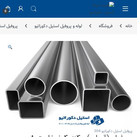
Skip to navigatio
Skip to conten
0
خانه
فروشگاه
لوله و پروفیل استیل دکوراتیو
پروفیل استیل
پروفیل استیل دکوراتیو 304