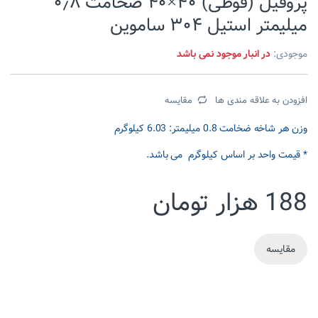
پروفیل (قوطی) ۴۰×۴۰ ضخامت ۰٫۸
میلیمتر استیل ۳۰۴ ساموین
موجودی:
در انبار موجود نمی باشد
افزودن به علاقه مندی ها
مقایسه
وزن هر شاخه ضخامت 0.8 میلیمتر: 6.03 کیلوگرم
* قیمت واحد بر اساس کیلوگرم می باشد.
188
هزار تومان
مقایسه