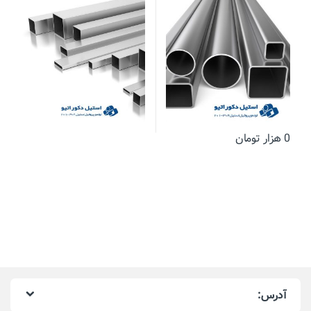
0
هزار تومان
آدرس: