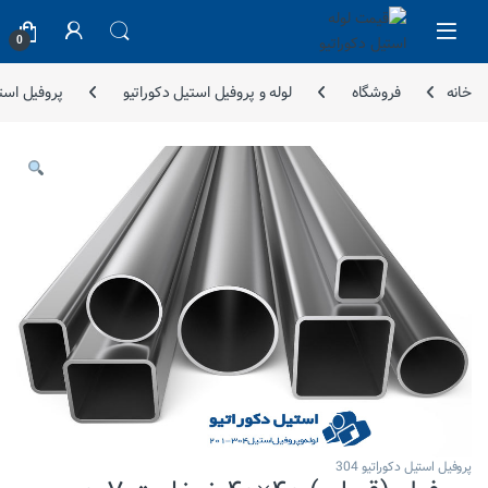
Skip to navigatio
Skip to conten
0
خانه
فروشگاه
لوله و پروفیل استیل دکوراتیو
پروفیل استیل
پروفیل استیل دکوراتیو 304