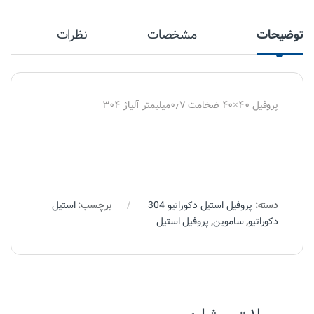
توضیحات
مشخصات
نظرات
پروفیل ۴۰×۴۰ ضخامت ۰٫۷میلیمتر آلیاژ ۳۰۴
دسته:
پروفیل استیل دکوراتیو 304
برچسب:
استیل
دکوراتیو
,
ساموین
,
پروفیل استیل