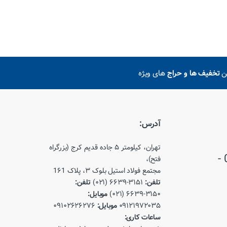
ین
تخفیف ها و حراج
های ویژه
آدرس:
تهران، کیلومتر ۵ جاده قدیم کرج (بزرگراه
021-66393150 - 021-66393151 -
فتح)،
مجتمع فولاد استیل بلوک ۳، پلاک 1۶1
تلفن:
۳۱۵۱-۶۶۳۹ (۰۲۱)
تلفن:
۳۱۵۰-۶۶۳۹ (۰۲۱)
موبایل:
۰۹۱۲۱۹۷۲۰۳۵
موبایل:
۰۹۱۰۲۶۲۶۲۷۶
ساعات کاری: