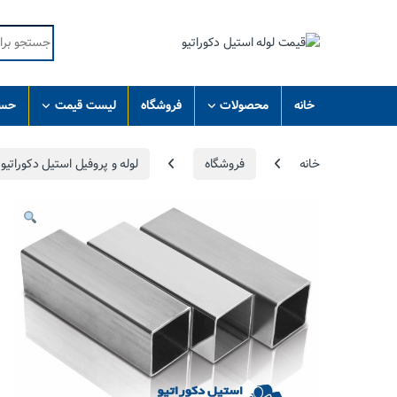
Skip to navigatio
Skip to conten
Search for:
خانه
محصولات
فروشگاه
لیست قیمت
حسا
خانه
فروشگاه
لوله و پروفیل استیل دکوراتیو