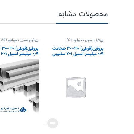
محصولات مشابه
پروفیل استیل دکوراتیو 201
پروفیل استیل دکوراتیو 201
پروفیل(قوطی) ۳۰×۳۰ ضخامت
پرو
۰/۹ میلیمتر استیل ۲۰۱ ساموین
۰٫۹ میلیمتر استیل ۲۰۱ ساموین