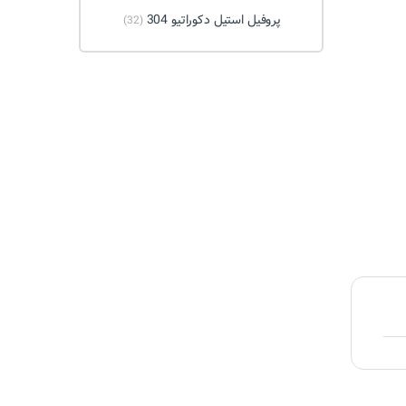
پروفیل استیل دکوراتیو 304
(32)