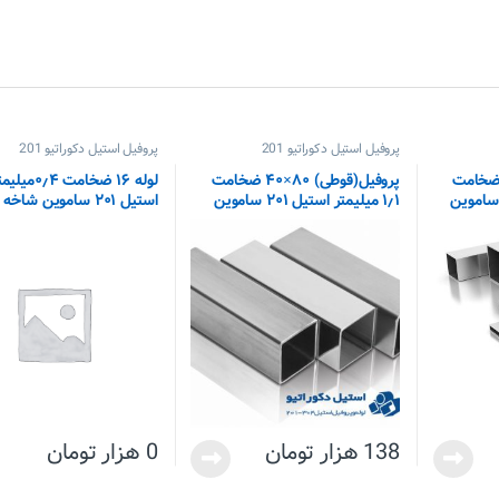
پروفیل استیل دکوراتیو 201
پروفیل استیل دکوراتیو 201
فیل(قوطی) ۳۰×۳۰ ضخامت
پروفیل(قوطی) ۸۰×۴۰ ضخامت
لوله ۱۶ ضخامت ۰٫۴می
۱٫۱ میلیمتر استیل ۲۰۱ ساموین
استیل ۲۰۱ ساموین شاخه ای
138
هزار تومان
0
هزار تومان