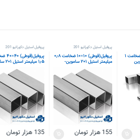
پروفیل استیل دکوراتیو 201
پروفیل استیل دکوراتیو 201
پروفیل(قوطی) ۲۰×۳۰ ضخامت ۱
پروفیل(قوطی) ۱۰×۱۰ ضخامت ۰٫۸
پروفیل(قوطی
میلیمتر استیل ۲۰۱ ساموین-
۱٫۵ میلیمتر استیل ۲۰۱ ساموین
شاخه‌ای
155
هزار تومان
135
هزار تومان