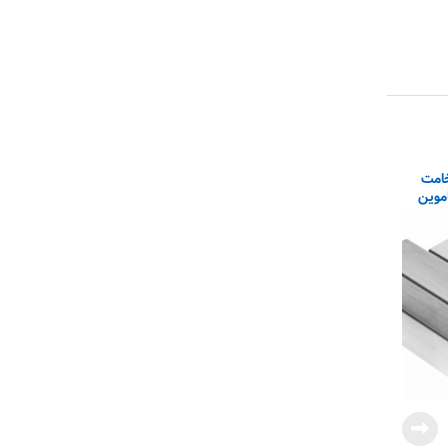
) ۴۰×۴۰ ضخامت