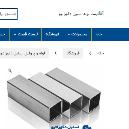
Skip to navigatio
Skip to conten
Search for:
خانه
محصولات
فروشگاه
لیست قیمت
حسا
خانه
فروشگاه
لوله و پروفیل استیل دکوراتیو