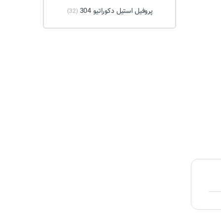
پروفیل استیل دکوراتیو 304
(32)