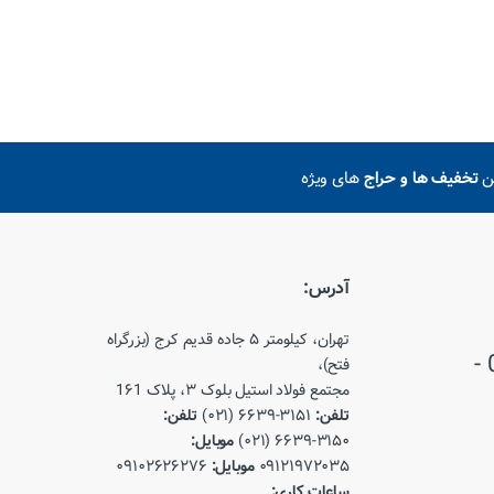
ین
تخفیف ها و حراج
های ویژه
آدرس:
تهران، کیلومتر ۵ جاده قدیم کرج (بزرگراه
021-66393150 - 021-66393151 -
فتح)،
مجتمع فولاد استیل بلوک ۳، پلاک 1۶1
تلفن:
۳۱۵۱-۶۶۳۹ (۰۲۱)
تلفن:
۳۱۵۰-۶۶۳۹ (۰۲۱)
موبایل:
۰۹۱۲۱۹۷۲۰۳۵
موبایل:
۰۹۱۰۲۶۲۶۲۷۶
ساعات کاری: