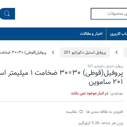
ب کاربری
اخبار و مقالات
پروفیل استیل دکوراتیو 201
پروفیل(قوطی) ۳۰×۳۰ ضخامت ۱ میلیمتر استیل ۲۰۱ ساموین
پروفیل استیل دکوراتیو 201
پروفیل(قوطی) ۳۰×۳۰ ضخامت ۱ می
۲۰۱ ساموین
موجودی:
در انبار موجود نمی باشد
افزودن به علاقه مندی ها
مقایسه
وزن هر شاخه: 5.36 کیلوگرم