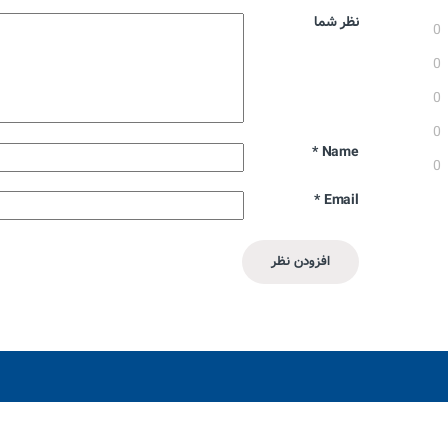
نظر شما
0
0
0
0
*
Name
0
*
Email