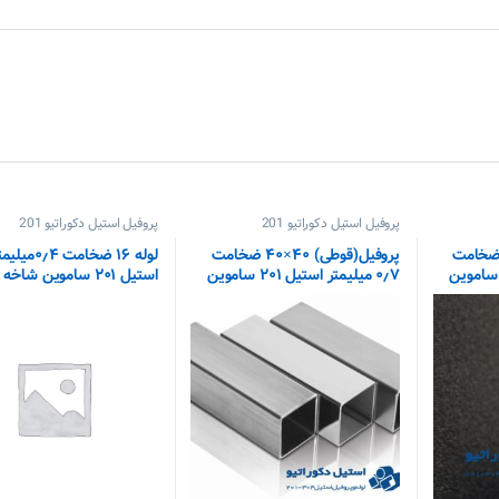
پروفیل استیل دکوراتیو 201
پروفیل استیل دکوراتیو 201
فیل(قوطی) ۲۵×۲۵ ضخامت
پروفیل(قوطی) ۴۰×۴۰ ضخامت
لوله ۱۶ ضخامت ۰٫۴می
۰٫۷ میلیمتر استیل ۲۰۱ ساموین
استیل ۲۰۱ ساموین شاخه ای