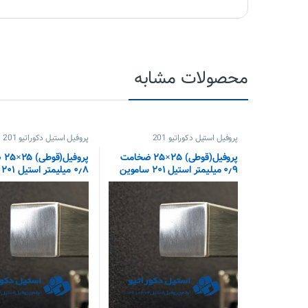
محصولات مشابه
پروفیل استیل دکوراتیو 201
پروفیل استیل دکوراتیو 201
پروفیل(قوطی) ۲۵×۲۵ ضخامت
پرو
۰٫۹ میلیمتر استیل ۲۰۱ ساموین
۰٫۸ میلیمتر استیل ۲۰۱ ساموین