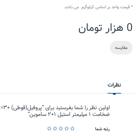
* قیمت واحد بر اساس کیلوگرم می باشد.
0
هزار تومان
مقایسه
نظرات
او
ضخامت ۱ میلیمتر استیل ۲۰۱ ساموین”
رتبه شما