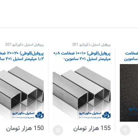
پروفیل استیل دکوراتیو 201
پروفیل استیل دکوراتیو 201
فیل(قوطی) ۲۵×۲۵ ضخامت
پروفیل(قوطی) ۱۰×۱۰ ضخامت ۰٫۸
پروفیل(قوطی)
میلیمتر استیل ۲۰۱ ساموین-
۱٫۲ میلیمتر استیل ۲۰۱ ساموین
شاخه‌ای
155
هزار تومان
150
هزار تومان