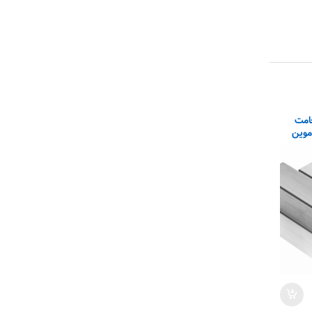
 ۲۰×۲۰ ضخامت