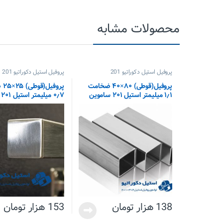
محصولات مشابه
پروفیل استیل دکوراتیو 201
پروفیل استیل دکوراتیو 201
پروفیل(قوطی) ۸۰×۴۰ ضخامت
پرو
۱٫۱ میلیمتر استیل ۲۰۱ ساموین
۰٫۷ میلیمتر استیل ۲۰۱ ساموین
138
هزار تومان
153
هزار تومان