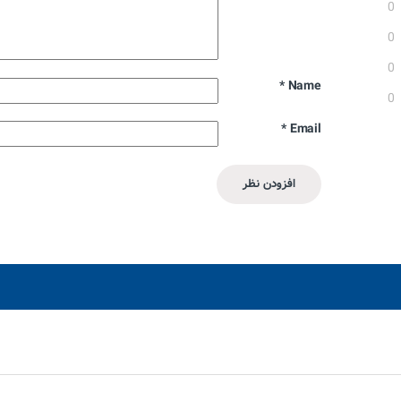
0
0
0
*
Name
0
*
Email