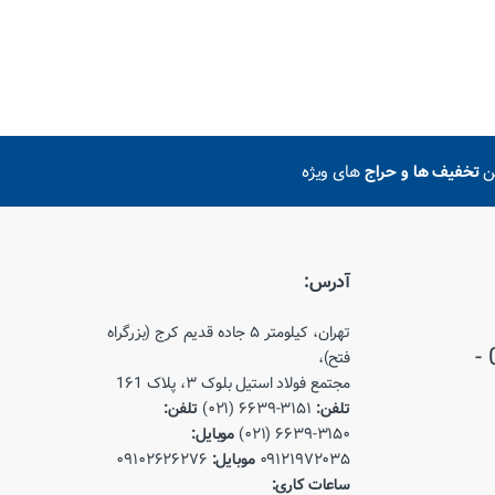
ین
تخفیف ها و حراج
های ویژه
آدرس:
تهران، کیلومتر ۵ جاده قدیم کرج (بزرگراه
021-66393150 - 021-66393151 -
فتح)،
مجتمع فولاد استیل بلوک ۳، پلاک 1۶1
تلفن:
۳۱۵۱-۶۶۳۹ (۰۲۱)
تلفن:
۳۱۵۰-۶۶۳۹ (۰۲۱)
موبایل:
۰۹۱۲۱۹۷۲۰۳۵
موبایل:
۰۹۱۰۲۶۲۶۲۷۶
ساعات کاری: