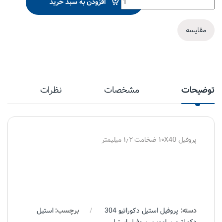
افزودن به سبد خرید
مقایسه
توضیحات
مشخصات
نظرات
پروفیل ۱۰X40 ضخامت ۱٫۲ میلیمتر
دسته:
پروفیل استیل دکوراتیو 304
برچسب:
استیل