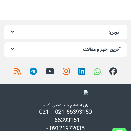
آدرس:
آخرین اخبار و مقالات
برای استعلام با ما تماس بگیرید
021-66393150 - 021-
66393151 -
09121972035 -