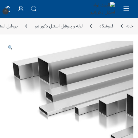
Skip to navigatio
Skip to conten
0
خانه
فروشگاه
لوله و پروفیل استیل دکوراتیو
پروفیل استیل