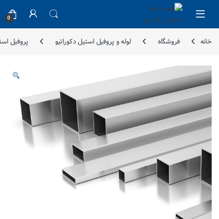
Skip to navigatio
Skip to conten
0
خانه
فروشگاه
لوله و پروفیل استیل دکوراتیو
پروفیل استیل