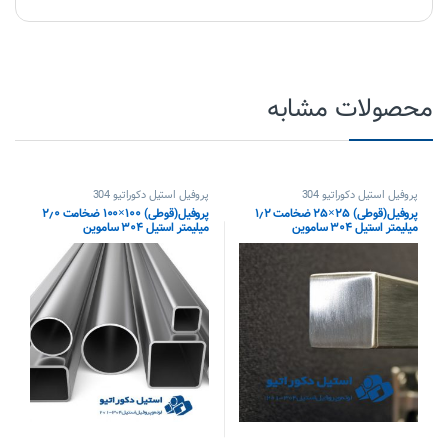
محصولات مشابه
پروفیل استیل دکوراتیو 304
پروفیل استیل دکوراتیو 304
پروفیل(قوطی) ۲۵×۲۵ ضخامت ۱٫۲
پروفیل(قوطی) ۱۰۰×۱۰۰ ضخامت ۲٫۰
میلیمتر استیل ۳۰۴ ساموین
میلیمتر استیل ۳۰۴ ساموین