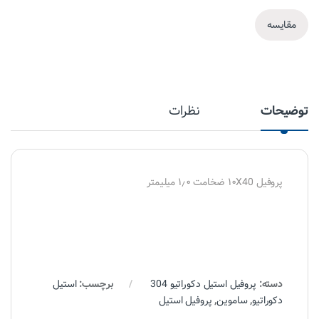
مقایسه
توضیحات
نظرات
پروفیل ۱۰X40 ضخامت ۱٫۰ میلیمتر
دسته:
پروفیل استیل دکوراتیو 304
برچسب:
استیل
دکوراتیو
,
ساموین
,
پروفیل استیل