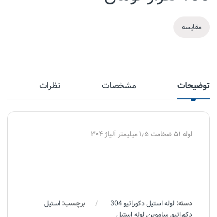
مقایسه
توضیحات
مشخصات
نظرات
لوله ۵۱ ضخامت ۱٫۵ میلیمتر آلیاژ ۳۰۴
دسته:
لوله استیل دکوراتیو 304
برچسب:
استیل
دکوراتیو
,
ساموین
,
لوله استیل