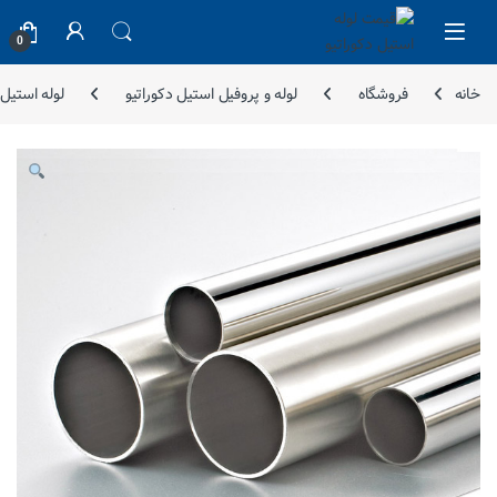
Skip to navigatio
Skip to conten
0
خانه
فروشگاه
لوله و پروفیل استیل دکوراتیو
لوله استیل دک