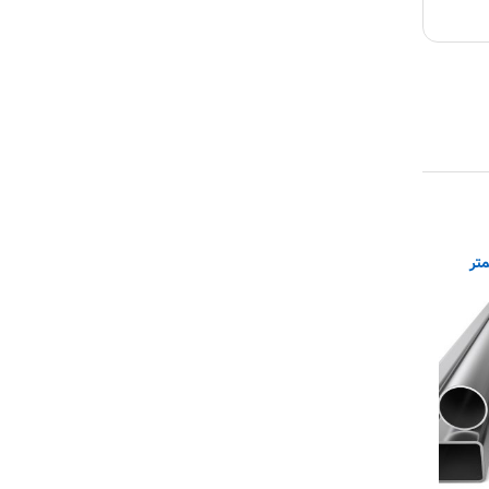
۰٫ میلیمتر