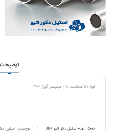
توضیحات
لوله ۵۱ ضخامت ۰٫۷ میلیمتر آلیاژ ۳۰۴
دسته:
لوله استیل دکوراتیو 304
برچسب:
استیل دکور