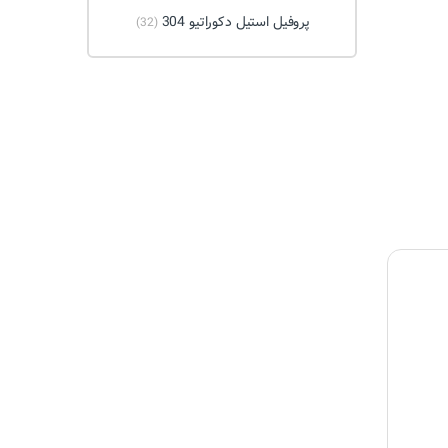
پروفیل استیل دکوراتیو 304
(32)