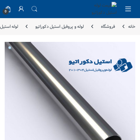
Skip to navigatio
Skip to conten
0
خانه
فروشگاه
لوله و پروفیل استیل دکوراتیو
لوله استیل دک