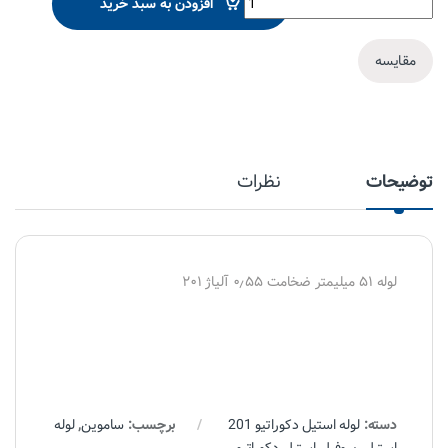
افزودن به سبد خرید
مقایسه
توضیحات
نظرات
لوله ۵۱ میلیمتر ضخامت ۰٫۵۵ آلیاژ ۲۰۱
دسته:
لوله استیل دکوراتیو 201
برچسب:
ساموین
,
لوله