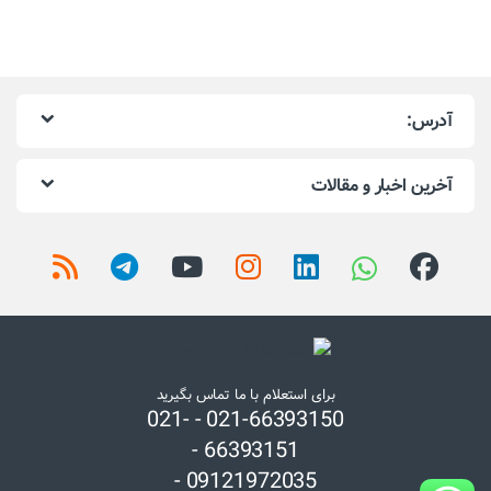
آدرس:
آخرین اخبار و مقالات
برای استعلام با ما تماس بگیرید
021-66393150 - 021-
66393151 -
09121972035 -