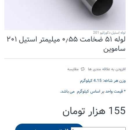
لوله استیل دکوراتیو 201
لوله ۵۱ ضخامت ۰٫۵۵ میلیمتر استیل ۲۰۱
ساموین
افزودن به علاقه مندی ها
مقایسه
وزن هر شاخه: 4.15 کیلوگرم
* قیمت واحد بر اساس کیلوگرم می باشد.
155
هزار تومان
لوله 51 ضخامت 0.55 میلیمتر استیل 201 ساموین quantity