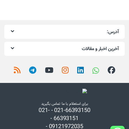
آدرس:
آخرین اخبار و مقالات
برای استعلام با ما تماس بگیرید
021-66393150 - 021-
66393151 -
09121972035 -