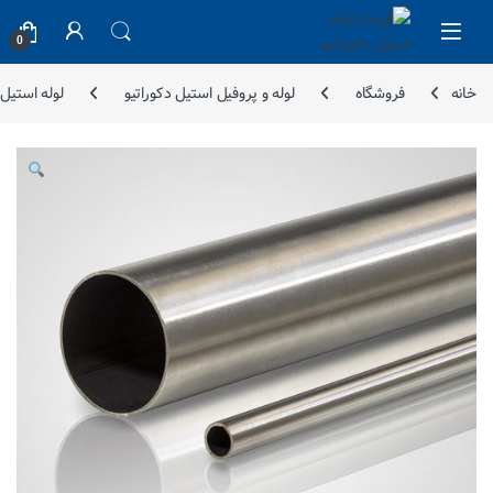
Skip to navigatio
Skip to conten
0
خانه
فروشگاه
لوله و پروفیل استیل دکوراتیو
لوله استیل دک