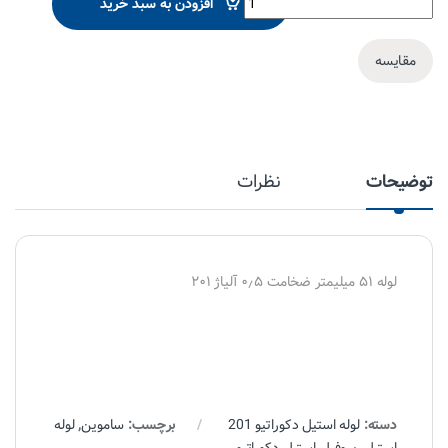
افزودن به سبد خرید
مقایسه
توضیحات
نظرات
لوله ۵۱ میلیمتر ضخامت ۰٫۵ آلیاژ ۲۰۱
دسته:
لوله استیل دکوراتیو 201
برچسب:
ساموین
,
لوله