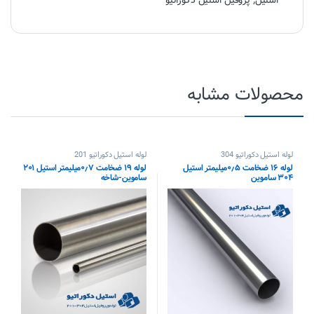
استیل
,
پروفیل استیل دکوراتیو
محصولات مشابه
لوله استیل دکوراتیو 304
لوله استیل دکوراتیو 201
لوله ۱۶ ضخامت ۰٫۵میلیمتر استیل
لوله ۱۹ ضخامت ۰٫۷میلیمتر استیل ۲۰۱
۳۰۴ ساموین
ساموین-شاخه