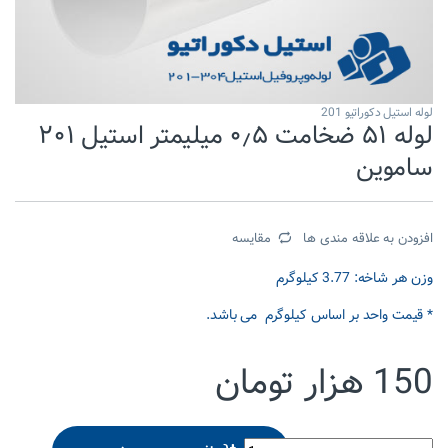
لوله استیل دکوراتیو 201
لوله ۵۱ ضخامت ۰٫۵ میلیمتر استیل ۲۰۱
ساموین
افزودن به علاقه مندی ها
مقایسه
وزن هر شاخه: 3.77 کیلوگرم
* قیمت واحد بر اساس کیلوگرم می باشد.
150
هزار تومان
لوله 51 ضخامت 0.5 میلیمتر استیل 201 ساموین quantity