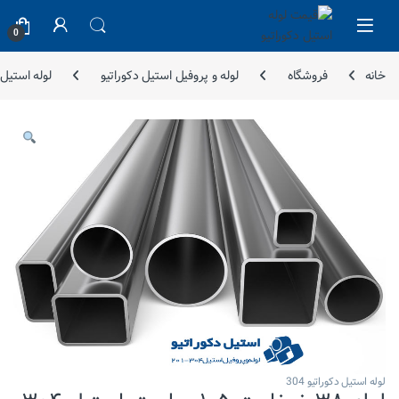
Skip to navigatio
Skip to conten
0
خانه
فروشگاه
لوله و پروفیل استیل دکوراتیو
لوله استیل دک
لوله استیل دکوراتیو 304