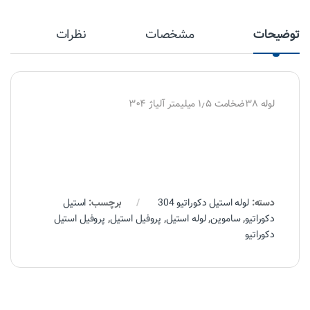
توضیحات
مشخصات
نظرات
لوله ۳۸ضخامت ۱٫۵ میلیمتر آلیاژ ۳۰۴
دسته:
لوله استیل دکوراتیو 304
برچسب:
استیل
دکوراتیو
,
ساموین
,
لوله استیل
,
پروفیل استیل
,
پروفیل استیل
دکوراتیو