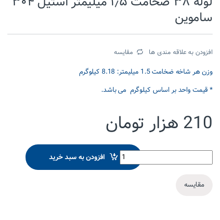
لوله ۳۸ ضخامت ۱٫۵ میلیمتر استیل ۳۰۴
ساموین
افزودن به علاقه مندی ها
مقایسه
وزن هر شاخه ضخامت 1.5 میلیمتر: 8.18 کیلوگرم
* قیمت واحد بر اساس کیلوگرم می باشد.
210
هزار تومان
لوله 38 ضخامت 1.5 میلیمتر استیل 304 ساموین quantity
افزودن به سبد خرید
مقایسه