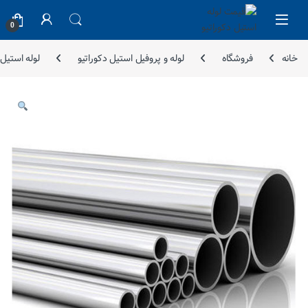
Skip to navigatio
Skip to conten
0
خانه
فروشگاه
لوله و پروفیل استیل دکوراتیو
لوله استیل دک