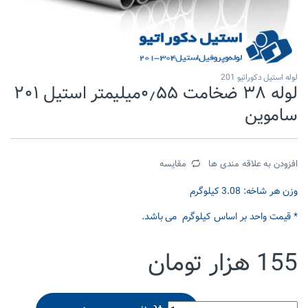
لوله استیل دکوراتیو 201
لوله ۳۸ ضخامت ۰٫۵۵میلیمتر استیل ۲۰۱
ساموین
افزودن به علاقه مندی ها
مقایسه
وزن هر شاخه: 3.08 کیلوگرم
* قیمت واحد بر اساس کیلوگرم می باشد.
155
هزار تومان
لوله 38 ضخامت 0.55میلیمتر استیل 201 ساموین quantity