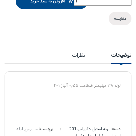
افزودن به سبد خرید
مقایسه
توضیحات
نظرات
لوله ۳۸ میلیمتر ضخامت ۰٫۵۵ آلیاژ ۲۰۱
دسته:
لوله استیل دکوراتیو 201
برچسب:
ساموین
,
لوله