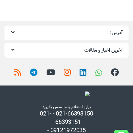
آدرس:
آخرین اخبار و مقالات
برای استعلام با ما تماس بگیرید
021-66393150 - 021-
66393151 -
09121972035 -