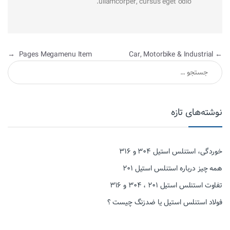
ullamcorper, cursus eget odio.
راهبری نوشته
→
Pages Megamenu Item
Car, Motorbike & Industrial
←
جستجو برای:
نوشته‌های تازه
خوردگی، استنلس استیل ۳۰۴ و ۳۱۶
همه چیز درباره استنلس استیل ۲۰۱
تفاوت استنلس استیل ۲۰۱ ، ۳۰۴ و ۳۱۶
فولاد استنلس استیل یا ضدزنگ چیست ؟