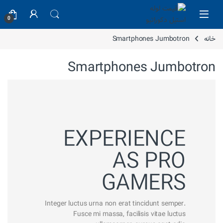
Skip to navigatio
Skip to conten
0
خانه
Smartphones Jumbotron
Smartphones Jumbotron
EXPERIENCE
AS PRO
GAMERS
Integer luctus urna non erat tincidunt semper.
Fusce mi massa, facilisis vitae luctus