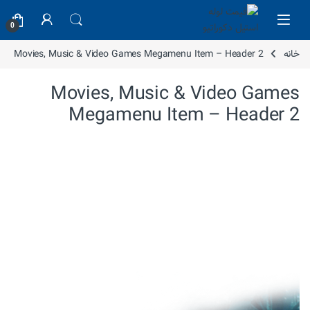
Skip to navigatio
Skip to conten
0
خانه
Movies, Music & Video Games Megamenu Item – Header 2
Movies, Music & Video Games
Megamenu Item – Header 2