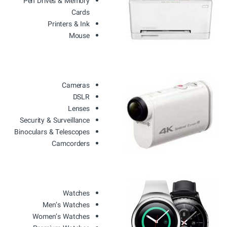
Pen Drives & Memory
Cards
Printers & Ink
Mouse
Cameras
DSLR
Lenses
Security & Surveillance
Binoculars & Telescopes
Camcorders
Watches
Men’s Watches
Women’s Watches