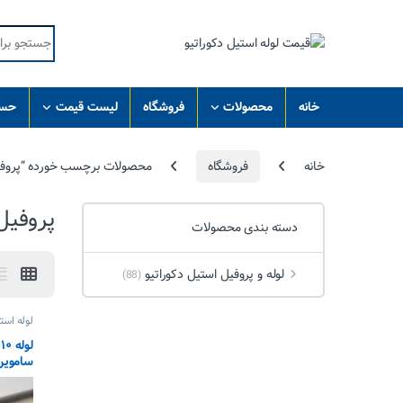
Skip to navigatio
Skip to conten
Search for:
خانه
محصولات
فروشگاه
لیست قیمت
حسا
خانه
فروشگاه
محصولات برچسب خورده “پروفیل
پروفیل
دسته بندی محصولات
لوله و پروفیل استیل دکوراتیو
(88)
لوله استیل
ساموین