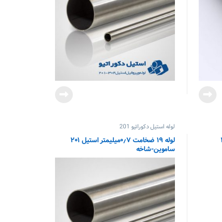
لوله استیل دکوراتیو 201
ل ۲۰۱
لوله ۱۹ ضخامت ۰٫۷میلیمتر استیل ۲۰۱
ساموین-شاخه