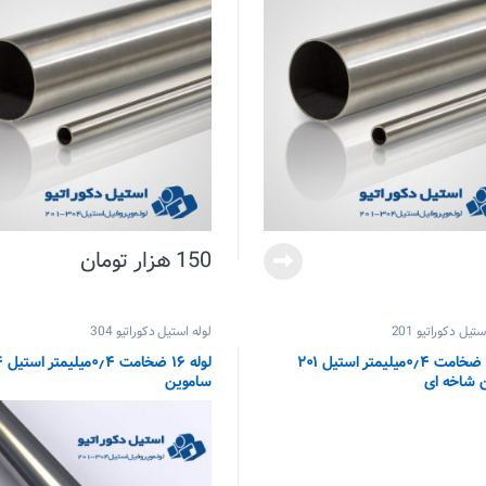
150
هزار تومان
تیل دکوراتیو 201
لوله استیل دکوراتیو 304
لوله ۱۶ ضخامت ۰٫۴میلیمتر استیل ۲۰۱
لوله 
 شاخه ای
ساموین