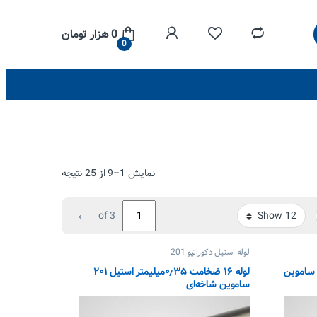
0
هزار تومان
0
نمایش 1–9 از 25 نتیجه
←
of 3
لوله استیل دکوراتیو 201
وله ۱۲ ضخامت۱ میلیمتر استیل ۲۰۱ ساموین
لوله ۱۶ ضخامت ۰٫۳۵میلیمتر استیل ۲۰۱
ساموین شاخه‌ای