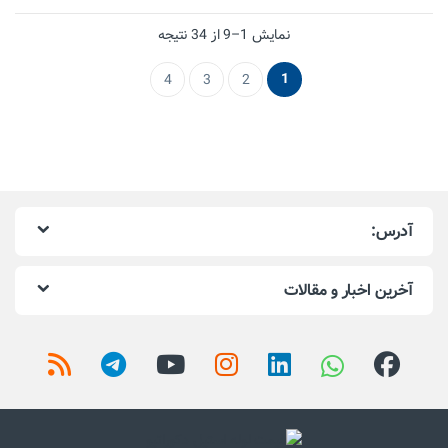
نمایش 1–9 از 34 نتیجه
1
4
3
2
آدرس:
آخرین اخبار و مقالات