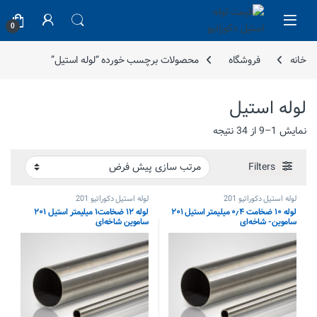
Skip to navigatio
Skip to conten
0
خانه
فروشگاه
محصولات برچسب خورده “لوله استیل”
لوله استیل
نمایش 1–9 از 34 نتیجه
Filters
لوله استیل دکوراتیو 201
لوله استیل دکوراتیو 201
لوله ۱۰ ضخامت ۰٫۴ میلیمتر استیل ۲۰۱
لوله ۱۲ ضخامت۱ میلیمتر استیل ۲۰۱
ساموین- شاخه‌ای
ساموین شاخه‌ای