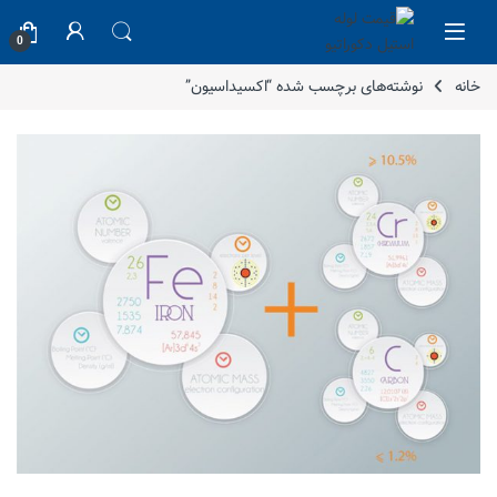
Skip to navigatio
Skip to conten
0
خانه
نوشته‌های برچسب شده “اکسیداسیون”