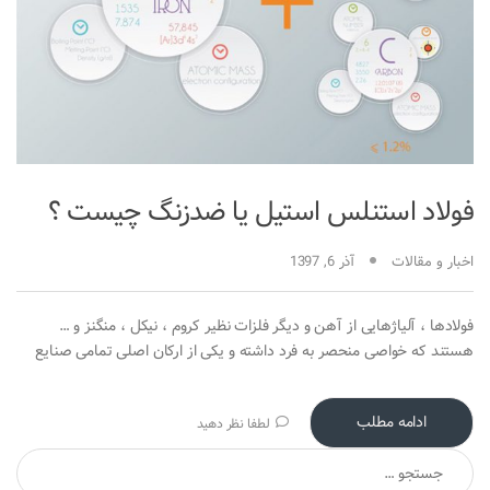
فولاد استنلس استیل یا ضدزنگ چیست ؟
اخبار و مقالات
آذر 6, 1397
فولادها ، آلیاژهایی از آهن و دیگر فلزات نظیر کروم ، نیکل ، منگنز و …
هستند که خواصی منحصر به فرد داشته و یکی از ارکان اصلی تمامی صنایع
ادامه مطلب
لطفا نظر دهید
جستجو برای: