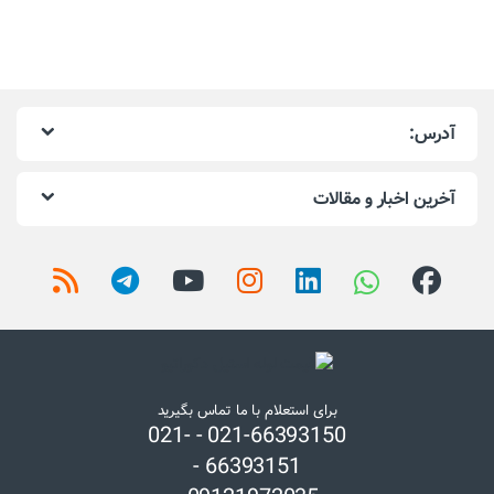
آدرس:
آخرین اخبار و مقالات
برای استعلام با ما تماس بگیرید
021-66393150 - 021-
66393151 -